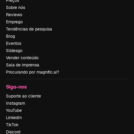
Preços
Sobre nós
Reviews
Emprego
Tendências de pesquisa
Blog
Eventos
Slidesgo
Vender conteúdo
Sala de imprensa
Procurando por magnific.ai?
Siga-nos
Suporte ao cliente
Instagram
YouTube
LinkedIn
TikTok
Discord