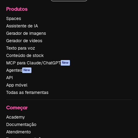
Produtos
Spaces
Assistente de IA
Gerador de imagens
Gerador de vídeos
Texto para voz
Conteúdo de stock
MCP para Claude/ChatGPT
New
Agentes
New
API
App móvel
Todas as ferramentas
Começar
Academy
Documentação
Atendimento