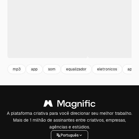
mp3
app
som
equalizador
eletronicos
app m
A plataforma criativa para você direcionar seu melhor trabalho.
Mais de 1 milhão de assinantes entre criativos, empresas,
agências e estúdios.
Português