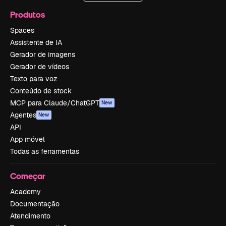
Produtos
Spaces
Assistente de IA
Gerador de imagens
Gerador de vídeos
Texto para voz
Conteúdo de stock
MCP para Claude/ChatGPT
New
Agentes
New
API
App móvel
Todas as ferramentas
Começar
Academy
Documentação
Atendimento