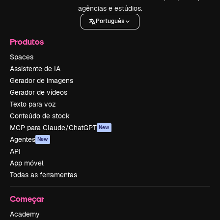
agências e estúdios.
Português
Produtos
Spaces
Assistente de IA
Gerador de imagens
Gerador de vídeos
Texto para voz
Conteúdo de stock
MCP para Claude/ChatGPT
New
Agentes
New
API
App móvel
Todas as ferramentas
Começar
Academy