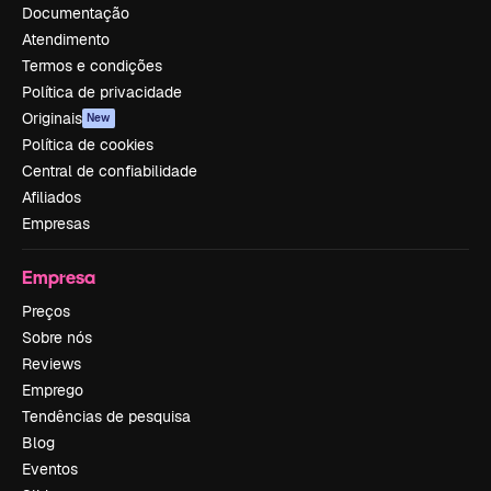
Documentação
Atendimento
Termos e condições
Política de privacidade
Originais
New
Política de cookies
Central de confiabilidade
Afiliados
Empresas
Empresa
Preços
Sobre nós
Reviews
Emprego
Tendências de pesquisa
Blog
Eventos