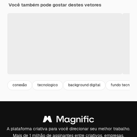
Você também pode gostar destes vetores
conexão
tecnologico
background digital
fundo tecnolog
A plataforma criativa para você direcionar seu melhor trabalho.
Mais de 1 milhão de assinantes entre criativos, empresas,