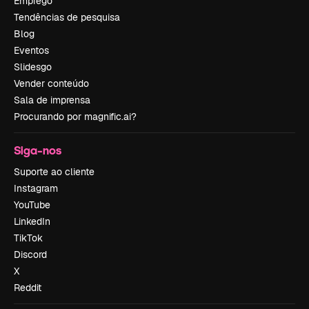
Emprego
Tendências de pesquisa
Blog
Eventos
Slidesgo
Vender conteúdo
Sala de imprensa
Procurando por magnific.ai?
Siga-nos
Suporte ao cliente
Instagram
YouTube
LinkedIn
TikTok
Discord
X
Reddit