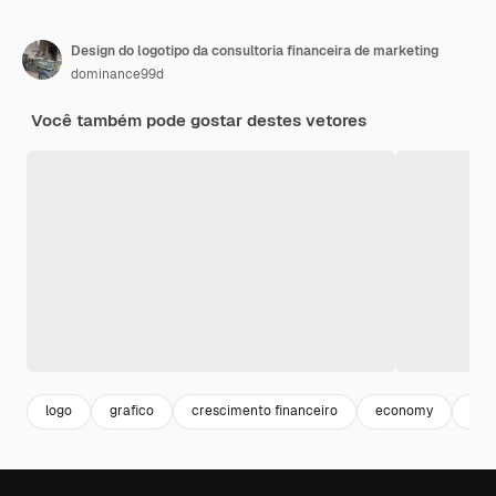
Design do logotipo da consultoria financeira de marketing
dominance99d
Você também pode gostar destes vetores
logo
grafico
crescimento financeiro
economy
cre