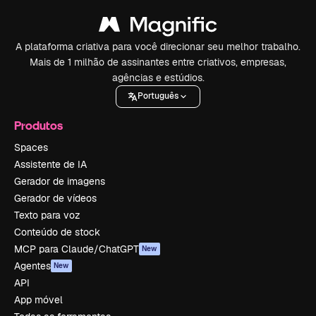
A plataforma criativa para você direcionar seu melhor trabalho.
Mais de 1 milhão de assinantes entre criativos, empresas,
agências e estúdios.
Português
Produtos
Spaces
Assistente de IA
Gerador de imagens
Gerador de vídeos
Texto para voz
Conteúdo de stock
MCP para Claude/ChatGPT
New
Agentes
New
API
App móvel