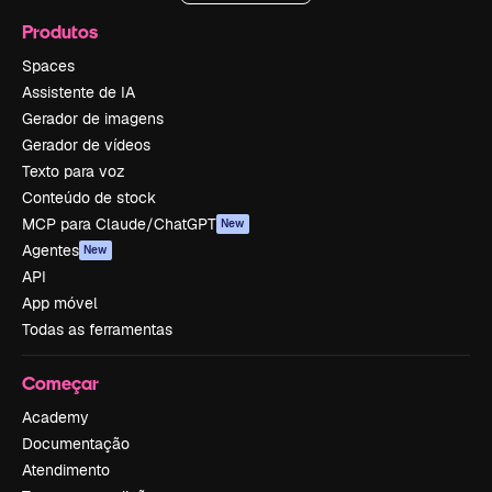
Produtos
Spaces
Assistente de IA
Gerador de imagens
Gerador de vídeos
Texto para voz
Conteúdo de stock
MCP para Claude/ChatGPT
New
Agentes
New
API
App móvel
Todas as ferramentas
Começar
Academy
Documentação
Atendimento