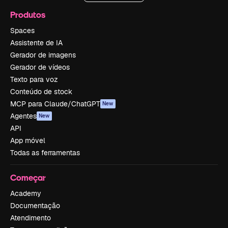
Produtos
Spaces
Assistente de IA
Gerador de imagens
Gerador de vídeos
Texto para voz
Conteúdo de stock
MCP para Claude/ChatGPT
New
Agentes
New
API
App móvel
Todas as ferramentas
Começar
Academy
Documentação
Atendimento