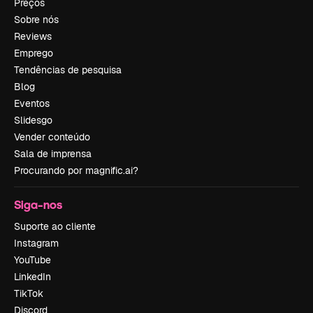
Preços
Sobre nós
Reviews
Emprego
Tendências de pesquisa
Blog
Eventos
Slidesgo
Vender conteúdo
Sala de imprensa
Procurando por magnific.ai?
Siga-nos
Suporte ao cliente
Instagram
YouTube
LinkedIn
TikTok
Discord