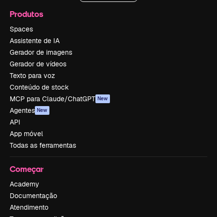
Produtos
Spaces
Assistente de IA
Gerador de imagens
Gerador de vídeos
Texto para voz
Conteúdo de stock
MCP para Claude/ChatGPT
New
Agentes
New
API
App móvel
Todas as ferramentas
Começar
Academy
Documentação
Atendimento