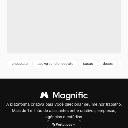
chocolate
background chocolate
cacau
doces
ca
A plataforma criativa para você direcionar seu melhor trabalho.
Mais de 1 milhão de assinantes entre criativos, empresas,
agências e estúdios.
Português