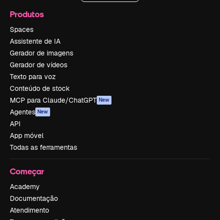
Produtos
Spaces
Assistente de IA
Gerador de imagens
Gerador de vídeos
Texto para voz
Conteúdo de stock
MCP para Claude/ChatGPT
New
Agentes
New
API
App móvel
Todas as ferramentas
Começar
Academy
Documentação
Atendimento