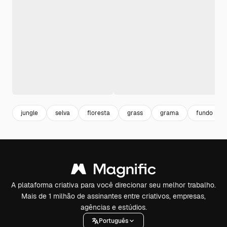
jungle
selva
floresta
grass
grama
fundo nat
A plataforma criativa para você direcionar seu melhor trabalho.
Mais de 1 milhão de assinantes entre criativos, empresas,
agências e estúdios.
Português