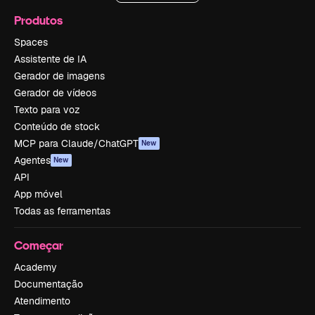
Produtos
Spaces
Assistente de IA
Gerador de imagens
Gerador de vídeos
Texto para voz
Conteúdo de stock
MCP para Claude/ChatGPT
New
Agentes
New
API
App móvel
Todas as ferramentas
Começar
Academy
Documentação
Atendimento