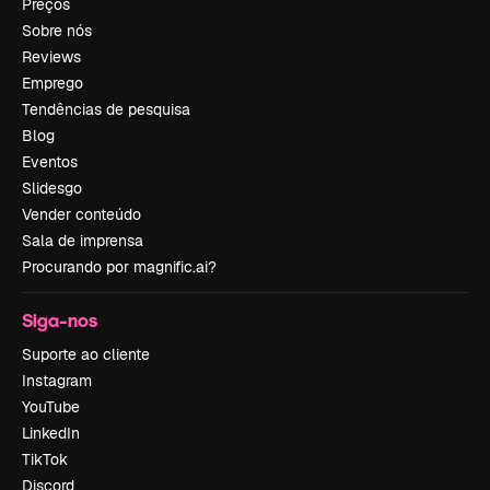
Preços
Sobre nós
Reviews
Emprego
Tendências de pesquisa
Blog
Eventos
Slidesgo
Vender conteúdo
Sala de imprensa
Procurando por magnific.ai?
Siga-nos
Suporte ao cliente
Instagram
YouTube
LinkedIn
TikTok
Discord