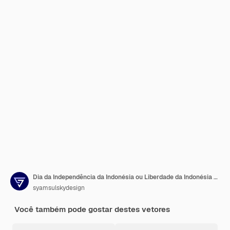
Dia da Independência da Indonésia ou Liberdade da Indonésia Antecedentes e antecedentes Merah Putih
syamsulskydesign
Você também pode gostar destes vetores