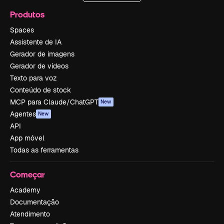
Produtos
Spaces
Assistente de IA
Gerador de imagens
Gerador de vídeos
Texto para voz
Conteúdo de stock
MCP para Claude/ChatGPT
New
Agentes
New
API
App móvel
Todas as ferramentas
Começar
Academy
Documentação
Atendimento