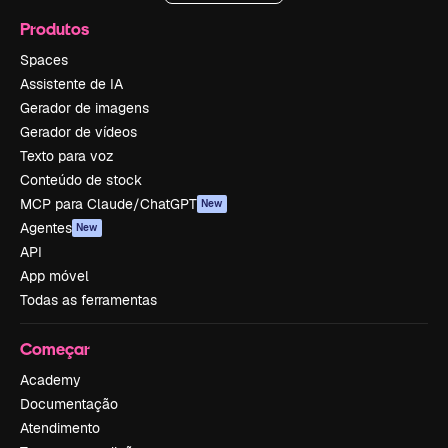
Produtos
Spaces
Assistente de IA
Gerador de imagens
Gerador de vídeos
Texto para voz
Conteúdo de stock
MCP para Claude/ChatGPT
New
Agentes
New
API
App móvel
Todas as ferramentas
Começar
Academy
Documentação
Atendimento