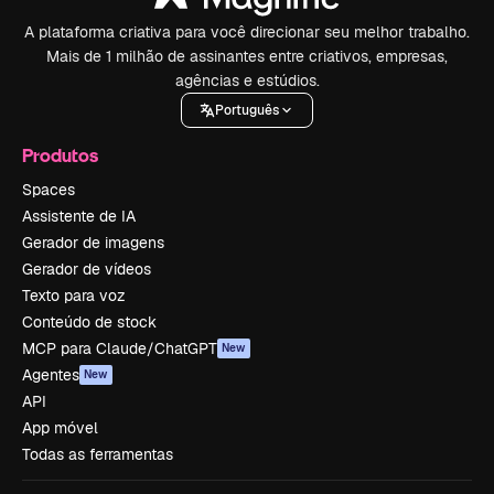
A plataforma criativa para você direcionar seu melhor trabalho.
Mais de 1 milhão de assinantes entre criativos, empresas,
agências e estúdios.
Português
Produtos
Spaces
Assistente de IA
Gerador de imagens
Gerador de vídeos
Texto para voz
Conteúdo de stock
MCP para Claude/ChatGPT
New
Agentes
New
API
App móvel
Todas as ferramentas