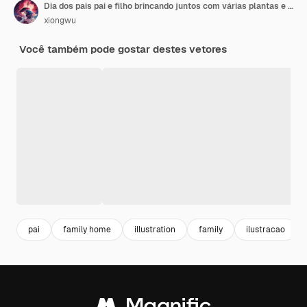
Dia dos pais pai e filho brincando juntos com várias plantas e caixas de presente ao fundo
xiongwu
Você também pode gostar destes vetores
pai
family home
illustration
family
ilustracao