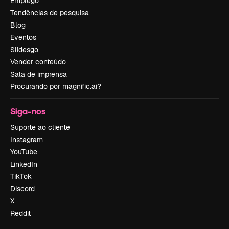
Emprego
Tendências de pesquisa
Blog
Eventos
Slidesgo
Vender conteúdo
Sala de imprensa
Procurando por magnific.ai?
Siga-nos
Suporte ao cliente
Instagram
YouTube
LinkedIn
TikTok
Discord
X
Reddit