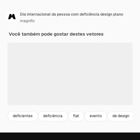
Dia internacional da pessoa com deficiência design plano
magnific
Você também pode gostar destes vetores
deficientes
deficiência
flat
evento
de design