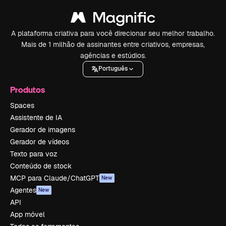
A plataforma criativa para você direcionar seu melhor trabalho.
Mais de 1 milhão de assinantes entre criativos, empresas,
agências e estúdios.
Português
Produtos
Spaces
Assistente de IA
Gerador de imagens
Gerador de vídeos
Texto para voz
Conteúdo de stock
MCP para Claude/ChatGPT
New
Agentes
New
API
App móvel