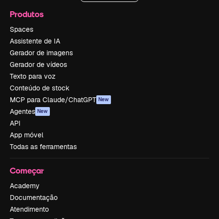
Produtos
Spaces
Assistente de IA
Gerador de imagens
Gerador de vídeos
Texto para voz
Conteúdo de stock
MCP para Claude/ChatGPT
New
Agentes
New
API
App móvel
Todas as ferramentas
Começar
Academy
Documentação
Atendimento