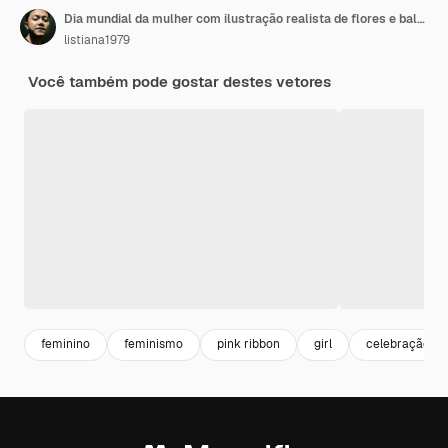
Dia mundial da mulher com ilustração realista de flores e balões de amor
listiana1979
Você também pode gostar destes vetores
feminino
feminismo
pink ribbon
girl
celebração