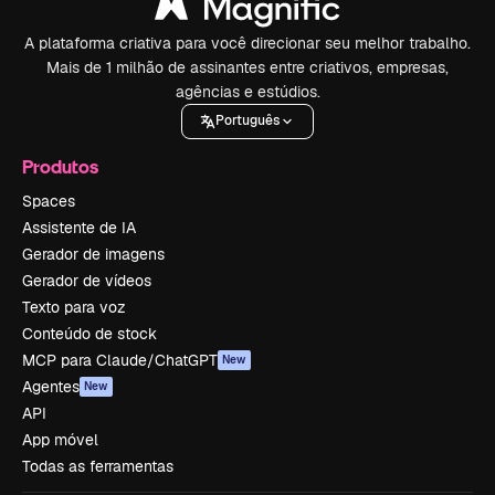
A plataforma criativa para você direcionar seu melhor trabalho.
Mais de 1 milhão de assinantes entre criativos, empresas,
agências e estúdios.
Português
Produtos
Spaces
Assistente de IA
Gerador de imagens
Gerador de vídeos
Texto para voz
Conteúdo de stock
MCP para Claude/ChatGPT
New
Agentes
New
API
App móvel
Todas as ferramentas