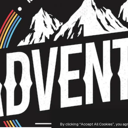
By clicking “Accept All Cookies”, you ag