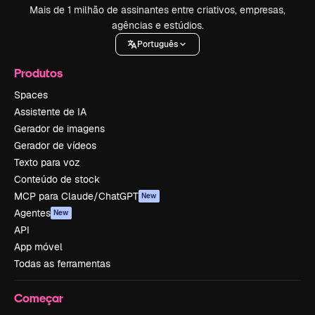
Mais de 1 milhão de assinantes entre criativos, empresas,
agências e estúdios.
Português
Produtos
Spaces
Assistente de IA
Gerador de imagens
Gerador de vídeos
Texto para voz
Conteúdo de stock
MCP para Claude/ChatGPT
New
Agentes
New
API
App móvel
Todas as ferramentas
Começar