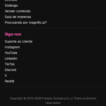
Slidesgo
Vender conteúdo
Sala de imprensa
Procurando por magnific.ai?
Siga-nos
Suporte ao cliente
Instagram
YouTube
LinkedIn
TikTok
Discord
X
Reddit
Copyright © 2010-
2026
Freepik Company S.L.U.
Todos os direitos
reservados
.