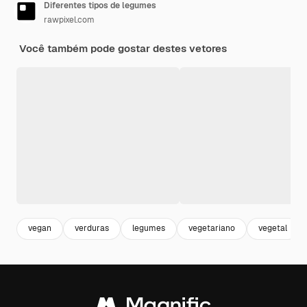
Diferentes tipos de legumes
rawpixel.com
Você também pode gostar destes vetores
vegan
verduras
legumes
vegetariano
vegetal