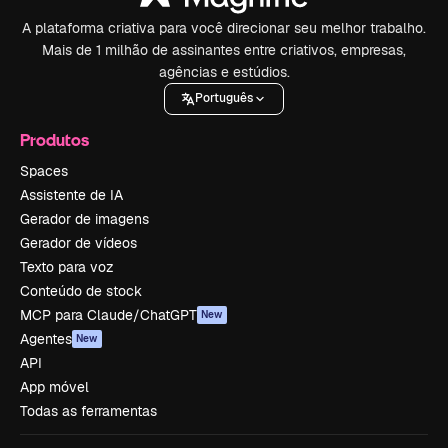
A plataforma criativa para você direcionar seu melhor trabalho.
Mais de 1 milhão de assinantes entre criativos, empresas,
agências e estúdios.
Português
Produtos
Spaces
Assistente de IA
Gerador de imagens
Gerador de vídeos
Texto para voz
Conteúdo de stock
MCP para Claude/ChatGPT
New
Agentes
New
API
App móvel
Todas as ferramentas