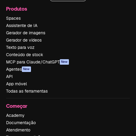
Produtos
Spaces
Assistente de IA
Gerador de imagens
Gerador de vídeos
Texto para voz
Conteúdo de stock
MCP para Claude/ChatGPT
New
Agentes
New
API
App móvel
Todas as ferramentas
Começar
Academy
Documentação
Atendimento