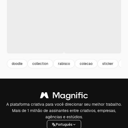
doodle
collection
rabisco
colecao
sticker
ho
A plataforma criativa para você direcionar seu melhor trabalho.
Mais de 1 milhão de assinantes entre criativos, empresas,
agências e estúdios.
Português