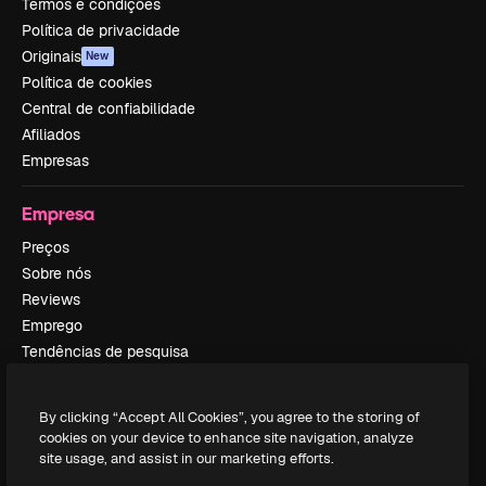
Termos e condições
Política de privacidade
Originais
New
Política de cookies
Central de confiabilidade
Afiliados
Empresas
Empresa
Preços
Sobre nós
Reviews
Emprego
Tendências de pesquisa
Blog
Eventos
By clicking “Accept All Cookies”, you agree to the storing of
Slidesgo
cookies on your device to enhance site navigation, analyze
Vender conteúdo
site usage, and assist in our marketing efforts.
Sala de imprensa