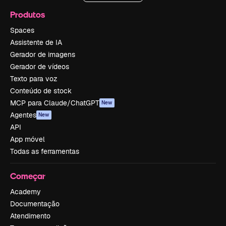
Produtos
Spaces
Assistente de IA
Gerador de imagens
Gerador de vídeos
Texto para voz
Conteúdo de stock
MCP para Claude/ChatGPT
New
Agentes
New
API
App móvel
Todas as ferramentas
Começar
Academy
Documentação
Atendimento