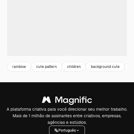
rainbow
cute pattern
children
background cute
ba
A plataforma criativa para você direcionar seu melhor trabalho.
Mais de 1 milhão de assinantes entre criativos, empresas,
agências e estúdios.
Português