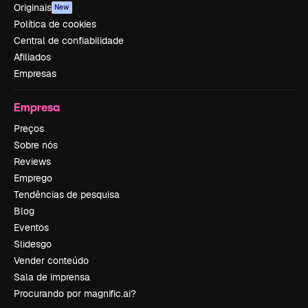
Originais
New
Política de cookies
Central de confiabilidade
Afiliados
Empresas
Empresa
Preços
Sobre nós
Reviews
Emprego
Tendências de pesquisa
Blog
Eventos
Slidesgo
Vender conteúdo
Sala de imprensa
Procurando por magnific.ai?