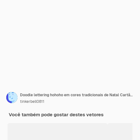
Doodle lettering hohoho em cores tradicionais de Natal Cartão de felicitações de Natal e Ano Novo
tinkerbell0811
Você também pode gostar destes vetores