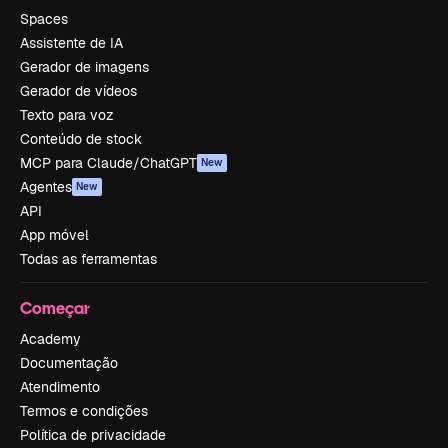
Spaces
Assistente de IA
Gerador de imagens
Gerador de vídeos
Texto para voz
Conteúdo de stock
MCP para Claude/ChatGPT
New
Agentes
New
API
App móvel
Todas as ferramentas
Começar
Academy
Documentação
Atendimento
Termos e condições
Política de privacidade