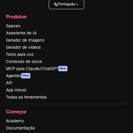
Português
Produtos
Spaces
Assistente de IA
Gerador de imagens
Gerador de vídeos
Texto para voz
Conteúdo de stock
MCP para Claude/ChatGPT
New
Agentes
New
API
App móvel
Todas as ferramentas
Começar
Academy
Documentação