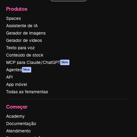
Produtos
Spaces
Assistente de IA
Gerador de imagens
Gerador de vídeos
Texto para voz
Conteúdo de stock
MCP para Claude/ChatGPT
New
Agentes
New
API
App móvel
Todas as ferramentas
Começar
Academy
Documentação
Atendimento