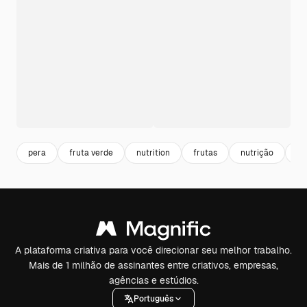
pera
fruta verde
nutrition
frutas
nutrição
ja
A plataforma criativa para você direcionar seu melhor trabalho.
Mais de 1 milhão de assinantes entre criativos, empresas,
agências e estúdios.
Português