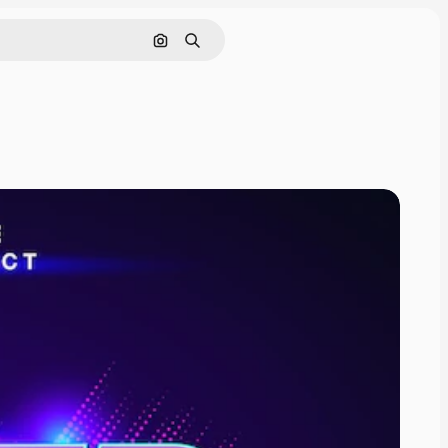
Pesquisar por imagem
Buscar