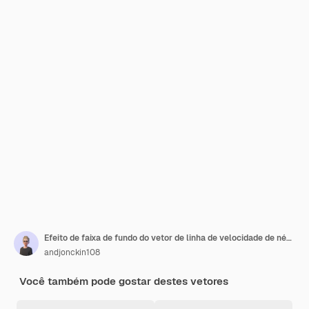
Efeito de faixa de fundo do vetor de linha de velocidade de néon
andjonckin108
Você também pode gostar destes vetores