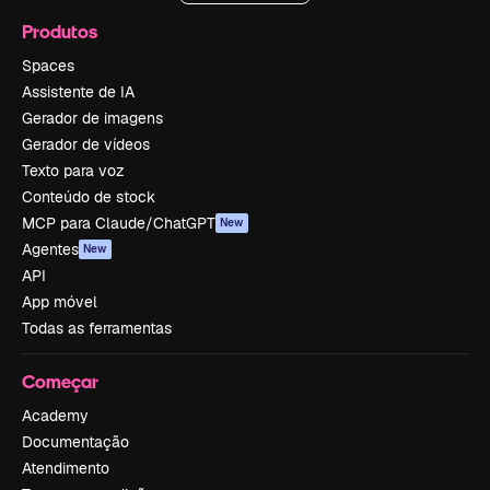
Produtos
Spaces
Assistente de IA
Gerador de imagens
Gerador de vídeos
Texto para voz
Conteúdo de stock
MCP para Claude/ChatGPT
New
Agentes
New
API
App móvel
Todas as ferramentas
Começar
Academy
Documentação
Atendimento