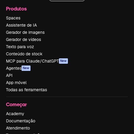
Produtos
Spaces
Assistente de IA
Gerador de imagens
Gerador de vídeos
Texto para voz
Conteúdo de stock
MCP para Claude/ChatGPT
New
Agentes
New
API
App móvel
Todas as ferramentas
Começar
Academy
Documentação
Atendimento