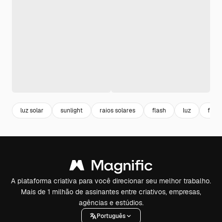
luz solar
sunlight
raios solares
flash
luz
flare
A plataforma criativa para você direcionar seu melhor trabalho.
Mais de 1 milhão de assinantes entre criativos, empresas,
agências e estúdios.
Português