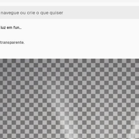
e luz em fun…
 transparente.