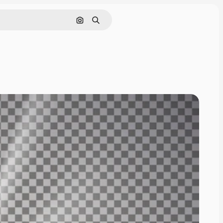
Pesquisar por imagem
Buscar