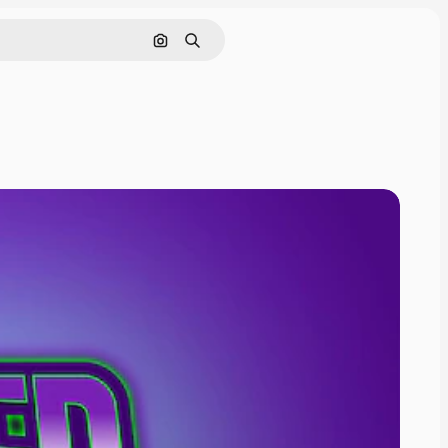
Pesquisar por imagem
Buscar