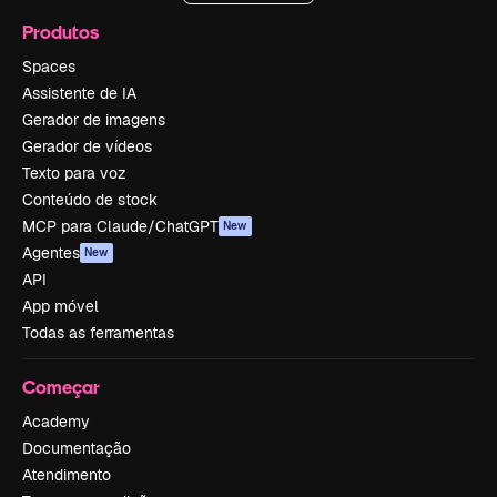
Produtos
Spaces
Assistente de IA
Gerador de imagens
Gerador de vídeos
Texto para voz
Conteúdo de stock
MCP para Claude/ChatGPT
New
Agentes
New
API
App móvel
Todas as ferramentas
Começar
Academy
Documentação
Atendimento