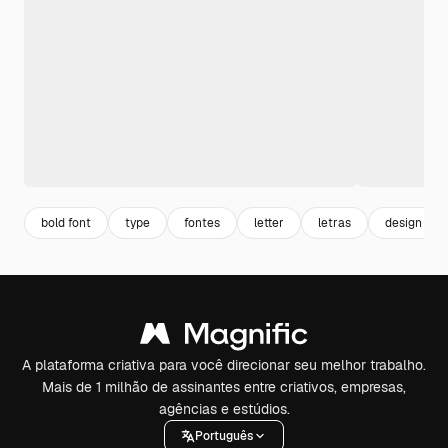
bold font
type
fontes
letter
letras
design font
A plataforma criativa para você direcionar seu melhor trabalho.
Mais de 1 milhão de assinantes entre criativos, empresas,
agências e estúdios.
Português