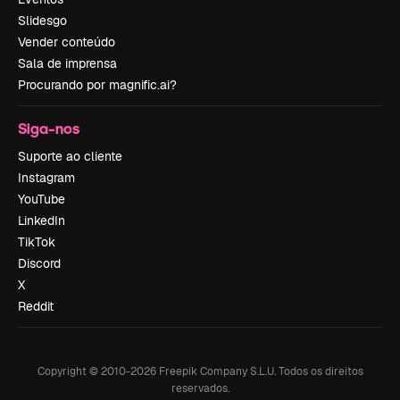
Slidesgo
Vender conteúdo
Sala de imprensa
Procurando por magnific.ai?
Siga-nos
Suporte ao cliente
Instagram
YouTube
LinkedIn
TikTok
Discord
X
Reddit
Copyright © 2010-
2026
Freepik Company S.L.U.
Todos os direitos
reservados
.