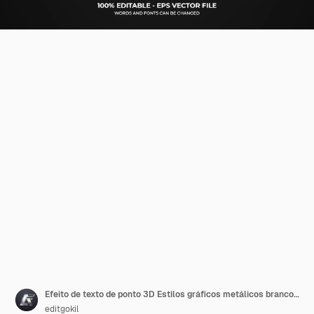
Efeito de texto de ponto 3D Estilos gráficos metálicos brancos e brilhantes editáveis
editgokil