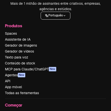
Mais de 1 milhão de assinantes entre criativos, empresas,
agências e estúdios.
Português
Produtos
Spaces
Assistente de IA
Gerador de imagens
Gerador de vídeos
Texto para voz
Conteúdo de stock
MCP para Claude/ChatGPT
New
Agentes
New
API
App móvel
Todas as ferramentas
Começar