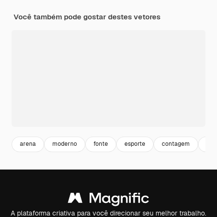
Você também pode gostar destes vetores
arena
moderno
fonte
esporte
contagem
par
A plataforma criativa para você direcionar seu melhor trabalho.