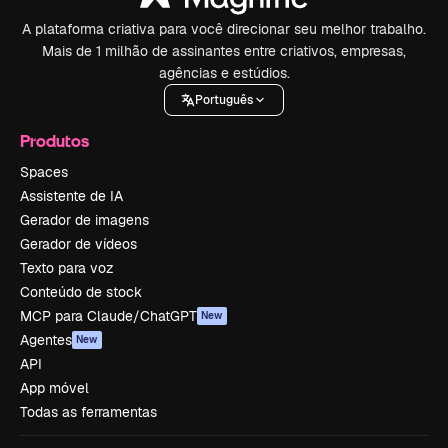
A plataforma criativa para você direcionar seu melhor trabalho.
Mais de 1 milhão de assinantes entre criativos, empresas,
agências e estúdios.
Português
Produtos
Spaces
Assistente de IA
Gerador de imagens
Gerador de vídeos
Texto para voz
Conteúdo de stock
MCP para Claude/ChatGPT
New
Agentes
New
API
App móvel
Todas as ferramentas