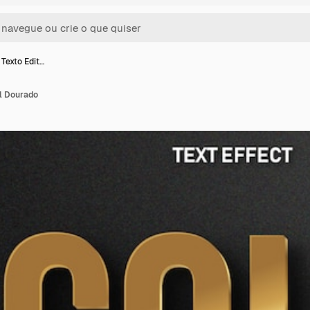
 Texto Edit…
el Dourado