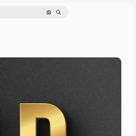
Pesquisar por imagem
Buscar