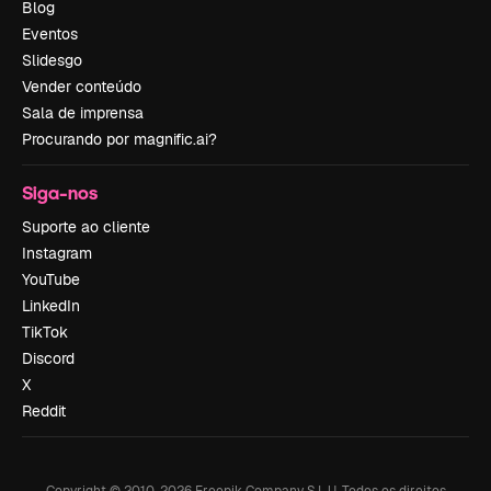
Blog
Eventos
Slidesgo
Vender conteúdo
Sala de imprensa
Procurando por magnific.ai?
Siga-nos
Suporte ao cliente
Instagram
YouTube
LinkedIn
TikTok
Discord
X
Reddit
Copyright © 2010-
2026
Freepik Company S.L.U.
Todos os direitos