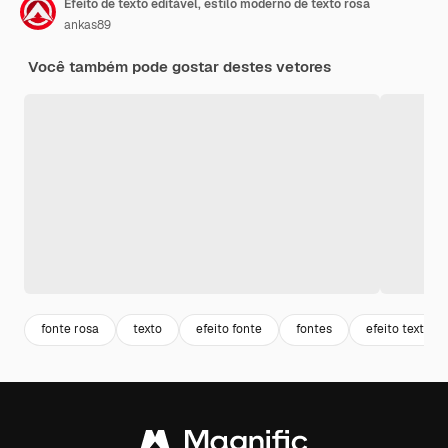
Efeito de texto editável, estilo moderno de texto rosa
ankas89
Você também pode gostar destes vetores
fonte rosa
texto
efeito fonte
fontes
efeito texto