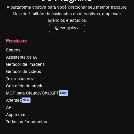
A plataforma criativa para você direcionar seu melhor trabalho.
Mais de 1 milhão de assinantes entre criativos, empresas,
agências e estúdios.
Português
Produtos
Spaces
Assistente de IA
Gerador de imagens
Gerador de vídeos
Texto para voz
Conteúdo de stock
MCP para Claude/ChatGPT
New
Agentes
New
API
App móvel
Todas as ferramentas