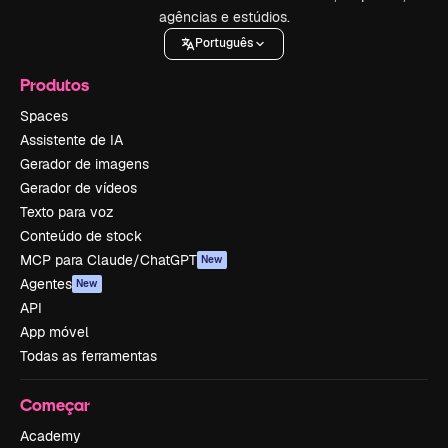
agências e estúdios.
Português
Produtos
Spaces
Assistente de IA
Gerador de imagens
Gerador de vídeos
Texto para voz
Conteúdo de stock
MCP para Claude/ChatGPT
New
Agentes
New
API
App móvel
Todas as ferramentas
Começar
Academy