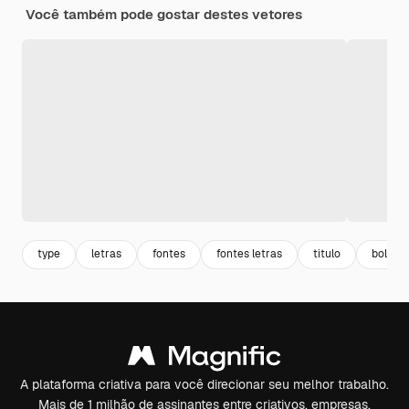
Você também pode gostar destes vetores
type
letras
fontes
fontes letras
titulo
bold fo
A plataforma criativa para você direcionar seu melhor trabalho.
Mais de 1 milhão de assinantes entre criativos, empresas,