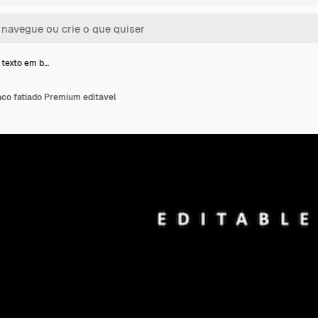
e texto em b…
nco fatiado Premium editável