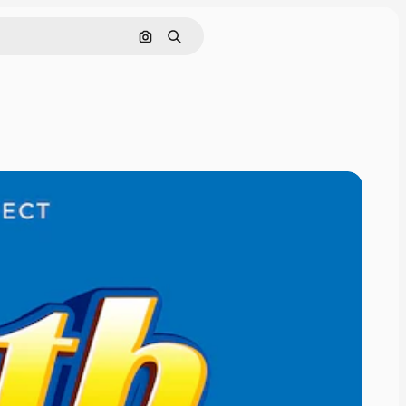
Pesquisar por imagem
Buscar