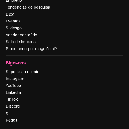
Emprego
Tendências de pesquisa
Blog
Eventos
Slidesgo
Vender conteúdo
Sala de imprensa
Procurando por magnific.ai?
Siga-nos
Suporte ao cliente
Instagram
YouTube
LinkedIn
TikTok
Discord
X
Reddit