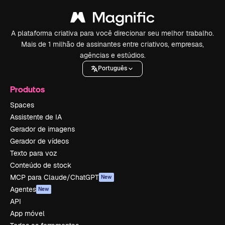
A plataforma criativa para você direcionar seu melhor trabalho.
Mais de 1 milhão de assinantes entre criativos, empresas,
agências e estúdios.
Português
Produtos
Spaces
Assistente de IA
Gerador de imagens
Gerador de vídeos
Texto para voz
Conteúdo de stock
MCP para Claude/ChatGPT
New
Agentes
New
API
App móvel