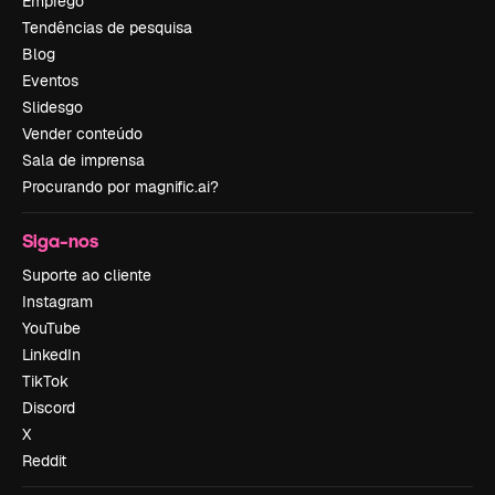
Emprego
Tendências de pesquisa
Blog
Eventos
Slidesgo
Vender conteúdo
Sala de imprensa
Procurando por magnific.ai?
Siga-nos
Suporte ao cliente
Instagram
YouTube
LinkedIn
TikTok
Discord
X
Reddit