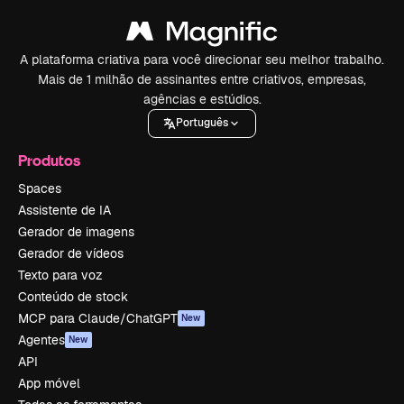
A plataforma criativa para você direcionar seu melhor trabalho.
Mais de 1 milhão de assinantes entre criativos, empresas,
agências e estúdios.
Português
Produtos
Spaces
Assistente de IA
Gerador de imagens
Gerador de vídeos
Texto para voz
Conteúdo de stock
MCP para Claude/ChatGPT
New
Agentes
New
API
App móvel