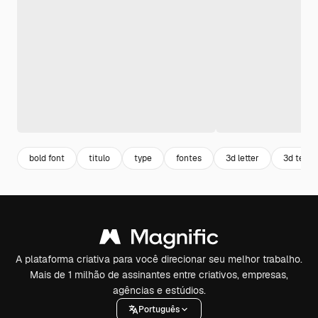
bold font
titulo
type
fontes
3d letter
3d texto
A plataforma criativa para você direcionar seu melhor trabalho.
Mais de 1 milhão de assinantes entre criativos, empresas,
agências e estúdios.
Português