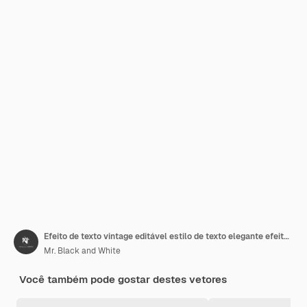
Efeito de texto vintage editável estilo de texto elegante efeito de texto 3D editável estilo vintage
Mr. Black and White
Você também pode gostar destes vetores