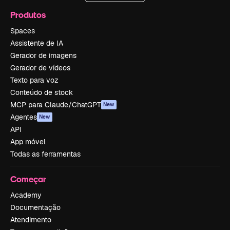
Produtos
Spaces
Assistente de IA
Gerador de imagens
Gerador de vídeos
Texto para voz
Conteúdo de stock
MCP para Claude/ChatGPT
New
Agentes
New
API
App móvel
Todas as ferramentas
Começar
Academy
Documentação
Atendimento