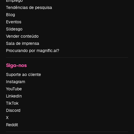
Emprego
Tendências de pesquisa
Blog
Eventos
Slidesgo
Vender conteúdo
Sala de imprensa
Procurando por magnific.ai?
Siga-nos
Suporte ao cliente
Instagram
YouTube
LinkedIn
TikTok
Discord
X
Reddit