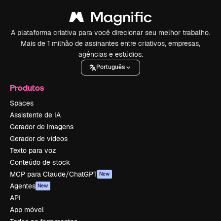
A plataforma criativa para você direcionar seu melhor trabalho.
Mais de 1 milhão de assinantes entre criativos, empresas,
agências e estúdios.
Português
Produtos
Spaces
Assistente de IA
Gerador de imagens
Gerador de vídeos
Texto para voz
Conteúdo de stock
MCP para Claude/ChatGPT
New
Agentes
New
API
App móvel