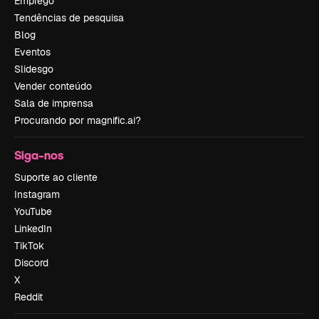
Emprego
Tendências de pesquisa
Blog
Eventos
Slidesgo
Vender conteúdo
Sala de imprensa
Procurando por magnific.ai?
Siga-nos
Suporte ao cliente
Instagram
YouTube
LinkedIn
TikTok
Discord
X
Reddit