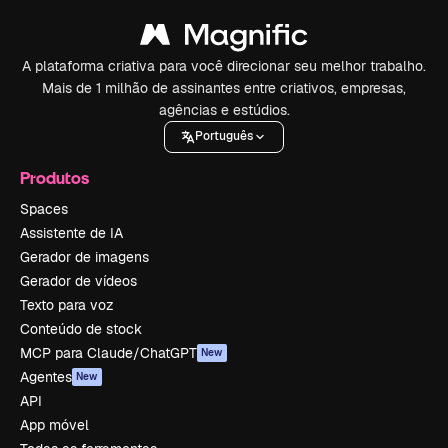
A plataforma criativa para você direcionar seu melhor trabalho.
Mais de 1 milhão de assinantes entre criativos, empresas,
agências e estúdios.
Português
Produtos
Spaces
Assistente de IA
Gerador de imagens
Gerador de vídeos
Texto para voz
Conteúdo de stock
MCP para Claude/ChatGPT
New
Agentes
New
API
App móvel