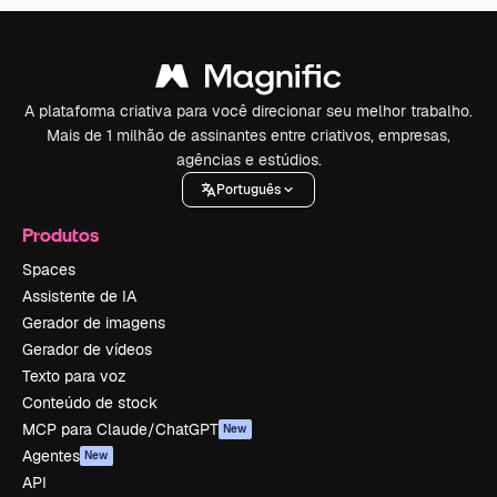
A plataforma criativa para você direcionar seu melhor trabalho.
Mais de 1 milhão de assinantes entre criativos, empresas,
agências e estúdios.
Português
Produtos
Spaces
Assistente de IA
Gerador de imagens
Gerador de vídeos
Texto para voz
Conteúdo de stock
MCP para Claude/ChatGPT
New
Agentes
New
API