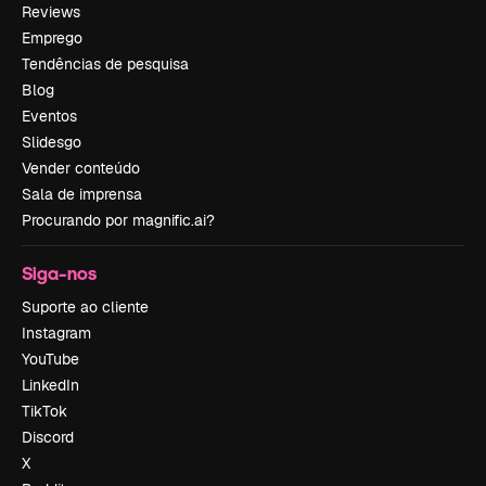
Reviews
Emprego
Tendências de pesquisa
Blog
Eventos
Slidesgo
Vender conteúdo
Sala de imprensa
Procurando por magnific.ai?
Siga-nos
Suporte ao cliente
Instagram
YouTube
LinkedIn
TikTok
Discord
X