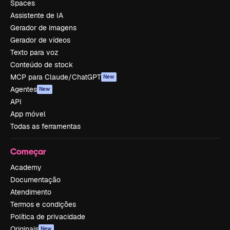
Spaces
Assistente de IA
Gerador de imagens
Gerador de vídeos
Texto para voz
Conteúdo de stock
MCP para Claude/ChatGPT
New
Agentes
New
API
App móvel
Todas as ferramentas
Começar
Academy
Documentação
Atendimento
Termos e condições
Política de privacidade
Originais
New