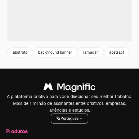
abstrato
background banner
ramadan
abstract
b
A plataforma criativa para você direcionar seu melhor trabalho.
Mais de 1 milhão de assinantes entre criativos, empresas,
agências e estúdios.
Português
Produtos