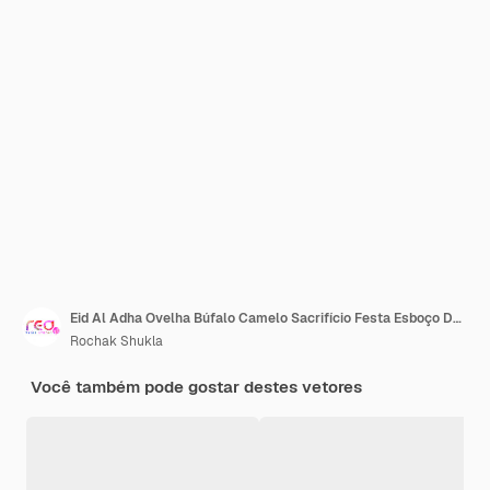
Eid Al Adha Ovelha Búfalo Camelo Sacrifício Festa Esboço Desenhado à Mão Ilustração Vetorial
Rochak Shukla
Você também pode gostar destes vetores