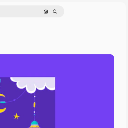
Pesquisar por imagem
Buscar