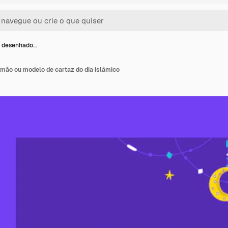
tr desenhado…
 mão ou modelo de cartaz do dia islâmico