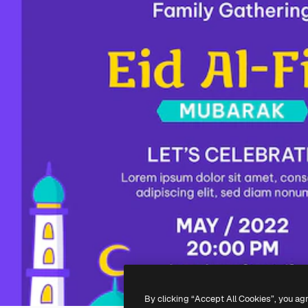
By clicking “Accept All Cookies”, you ag