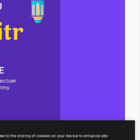
ree to the storing of cookies on your device to enhance site