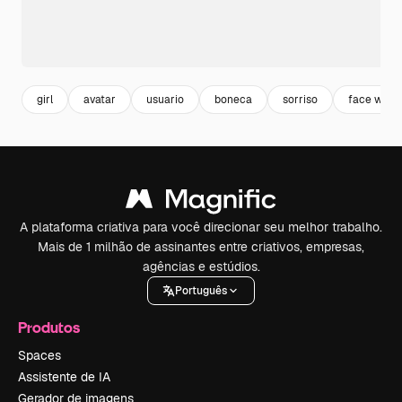
girl
avatar
usuario
boneca
sorriso
face wom
A plataforma criativa para você direcionar seu melhor trabalho.
Mais de 1 milhão de assinantes entre criativos, empresas,
agências e estúdios.
Português
Produtos
Spaces
Assistente de IA
Gerador de imagens