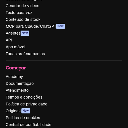
Gerador de vídeos
Texto para voz
Conteúdo de stock
MCP para Claude/ChatGPT
New
Agentes
New
API
App móvel
Todas as ferramentas
Começar
Academy
Documentação
Atendimento
Termos e condições
Política de privacidade
Originais
New
Política de cookies
Central de confiabilidade