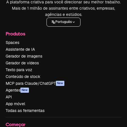
A plataforma criativa para você direcionar seu melhor trabalho.
Mais de 1 milhão de assinantes entre criativos, empresas,
agências e estúdios.
Português
Produtos
Spaces
Assistente de IA
Gerador de imagens
Gerador de vídeos
Texto para voz
Conteúdo de stock
MCP para Claude/ChatGPT
New
Agentes
New
API
App móvel
Todas as ferramentas
Começar