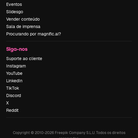
Eventos
Slidesgo
Vender conteúdo
Sala de imprensa
Procurando por magnific.ai?
Siga-nos
Suporte ao cliente
Instagram
YouTube
LinkedIn
TikTok
Discord
X
Reddit
Copyright © 2010-
2026
Freepik Company S.L.U.
Todos os direitos