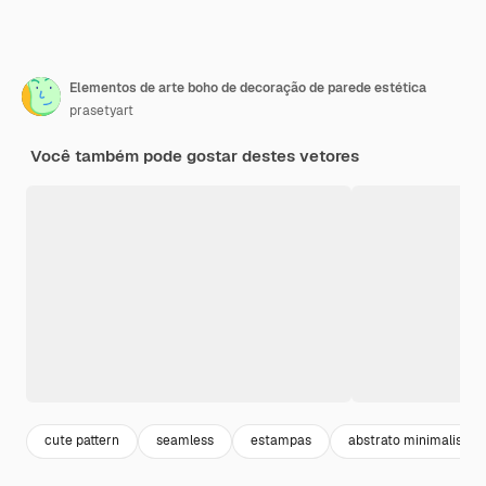
Elementos de arte boho de decoração de parede estética
prasetyart
Você também pode gostar destes vetores
cute pattern
seamless
estampas
abstrato minimalista