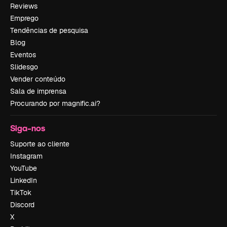
Reviews
Emprego
Tendências de pesquisa
Blog
Eventos
Slidesgo
Vender conteúdo
Sala de imprensa
Procurando por magnific.ai?
Siga-nos
Suporte ao cliente
Instagram
YouTube
LinkedIn
TikTok
Discord
X