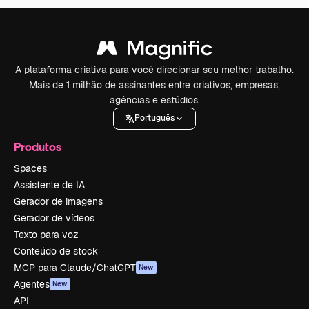
A plataforma criativa para você direcionar seu melhor trabalho.
Mais de 1 milhão de assinantes entre criativos, empresas,
agências e estúdios.
Português
Produtos
Spaces
Assistente de IA
Gerador de imagens
Gerador de vídeos
Texto para voz
Conteúdo de stock
MCP para Claude/ChatGPT
New
Agentes
New
API